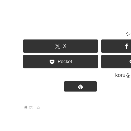
シ
X
Pocket
kor
ホーム