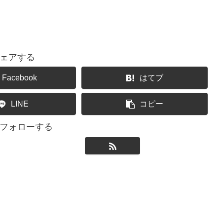
ェアする
Facebook
はてブ
LINE
コピー
uをフォローする