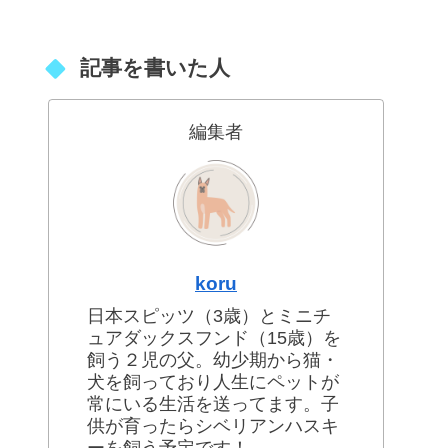
記事を書いた人
編集者
koru
日本スピッツ（3歳）とミニチ
ュアダックスフンド（15歳）を
飼う２児の父。幼少期から猫・
犬を飼っており人生にペットが
常にいる生活を送ってます。子
供が育ったらシベリアンハスキ