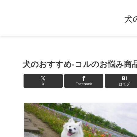
犬
犬のおすすめ-コルのお悩み商品
X
Facebook
はてブ